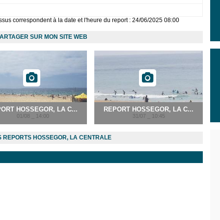
sus correspondent à la date et l'heure du report : 24/06/2025 08:00
ARTAGER SUR MON SITE WEB
ORT HOSSEGOR, LA C...
REPORT HOSSEGOR, LA C...
01/08 _ 14:00
31/07 _ 10:45
 REPORTS HOSSEGOR, LA CENTRALE