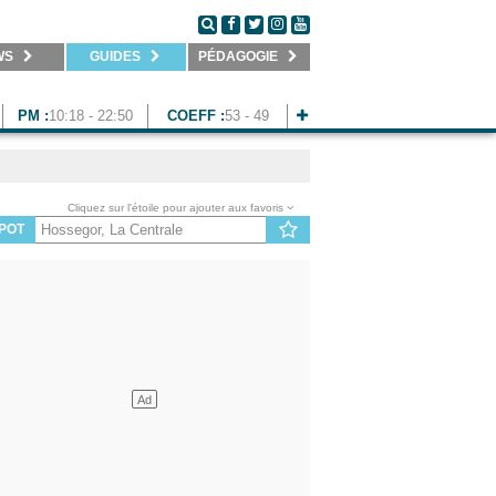
WS
GUIDES
PÉDAGOGIE
PM :
10:18 - 22:50
COEFF :
53 - 49
Cliquez sur l'étoile pour ajouter aux favoris
POT