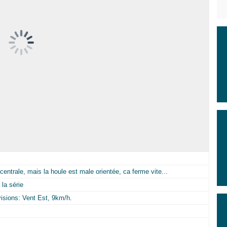
 centrale, mais la houle est male orientée, ca ferme vite...
la série
visions: Vent Est, 9km/h.