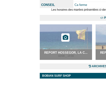
CONSEIL
Ca ferme
Les horaires des marées présentées ci-des
P
REPORT HOSSEGOR, LA C...
REP
02/08 _ 14:00
ARCHIVES
BOBIAN SURF SHOP