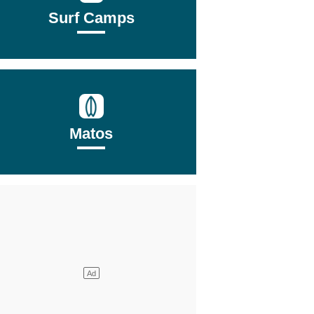
Surf Camps
Matos