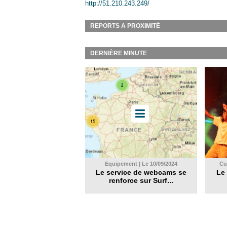
http://51.210.243.249/
REPORTS A PROXIMITÉ
DERNIÈRE MINUTE
Equipement | Le 10/09/2024
Cul
Le service de webcams se
Le 
renforce sur Surf...