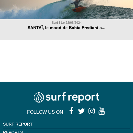
Surf | Le 22/08/2024
SANTAÏ, le mood de Bahia Frediani s...
FOLLOW US ON
SURF REPORT
REPORTS