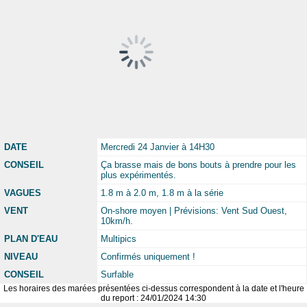
DATE
Mercredi 24 Janvier à 14H30
CONSEIL
Ça brasse mais de bons bouts à prendre pour les
plus expérimentés.
VAGUES
1.8 m à 2.0 m, 1.8 m à la série
VENT
On-shore moyen | Prévisions: Vent Sud Ouest,
10km/h.
PLAN D'EAU
Multipics
NIVEAU
Confirmés uniquement !
CONSEIL
Surfable
Les horaires des marées présentées ci-dessus correspondent à la date et l'heure
du report : 24/01/2024 14:30