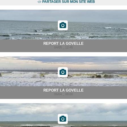
PARTAGER SUR MON SITE WEB
REPORT LA GOVELLE
04/05 _ 12:45
REPORT LA GOVELLE
06/04 _ 08:00