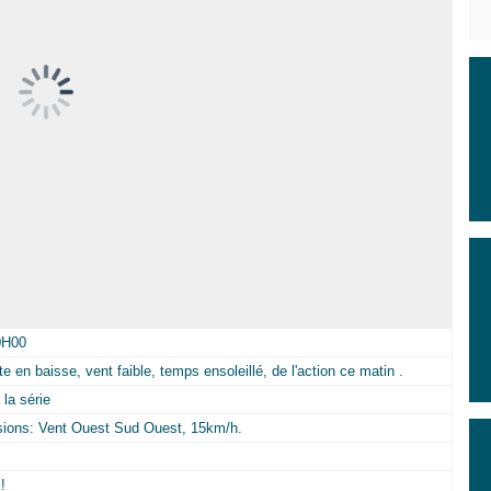
0H00
 en baisse, vent faible, temps ensoleillé, de l'action ce matin .
la série
isions: Vent Ouest Sud Ouest, 15km/h.
!