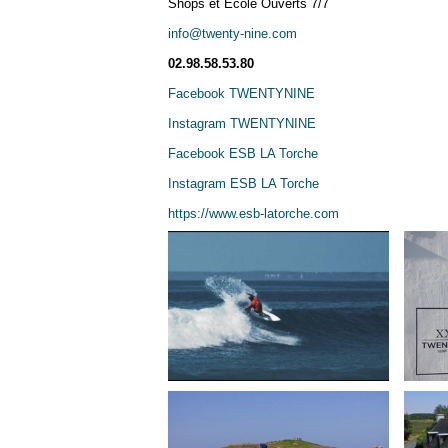
Shops et Ecole Ouverts 7/7
info@twenty-nine.com
02.98.58.53.80
Facebook TWENTYNINE
Instagram TWENTYNINE
Facebook ESB LA Torche
Instagram ESB LA Torche
https://www.esb-latorche.com