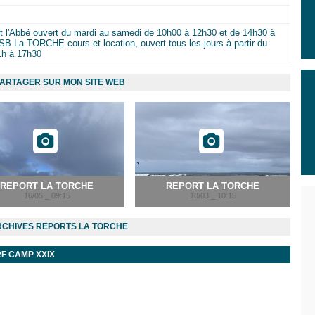
t l'Abbé ouvert du mardi au samedi de 10h00 à 12h30 et de 14h30 à
B La TORCHE cours et location, ouvert tous les jours à partir du
1h à 17h30
ARTAGER SUR MON SITE WEB
REPORT LA TORCHE
REPORT LA TORCHE
16/05 _ 09:15
18/03 _ 10:15
CHIVES REPORTS LA TORCHE
F CAMP XXIX