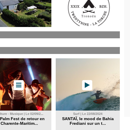
ture - Musique | Le 02/09/2...
Surf | Le 22/08/2024
Palm Fest de retour en
SANTAÏ, le mood de Bahia
Charente-Maritim...
Frediani sur un t...