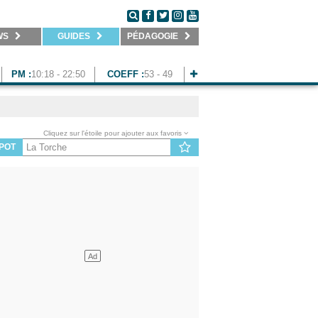
WS
GUIDES
PÉDAGOGIE
PM :
10:18 - 22:50
COEFF :
53 - 49
Cliquez sur l'étoile pour ajouter aux favoris
POT