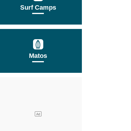
Surf Camps
Matos