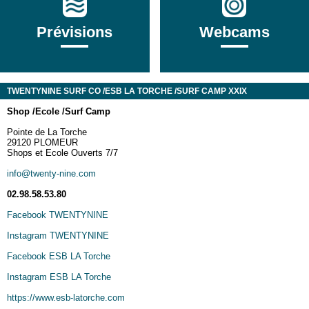
Prévisions
Webcams
TWENTYNINE SURF CO /ESB LA TORCHE /SURF CAMP XXIX
Sh
op /
Ecole /
Surf Camp
Pointe de La Torche
29120 PLOMEUR
Shops et Ecole Ouverts 7/7
info@twenty-nine.com
02.98.58.53.80
Facebook TWENTYNINE
Instagram TWENTYNINE
Facebook ESB LA Torche
Instagram ESB LA Torche
https://www.esb-latorche.com