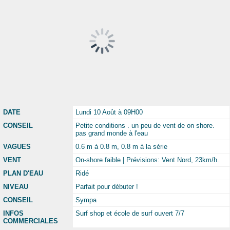
DATE
Lundi 10 Août à 09H00
CONSEIL
Petite conditions . un peu de vent de on shore.
pas grand monde à l'eau
VAGUES
0.6 m à 0.8 m, 0.8 m à la série
VENT
On-shore faible | Prévisions: Vent Nord, 23km/h.
PLAN D'EAU
Ridé
NIVEAU
Parfait pour débuter !
CONSEIL
Sympa
INFOS
Surf shop et école de surf ouvert 7/7
COMMERCIALES