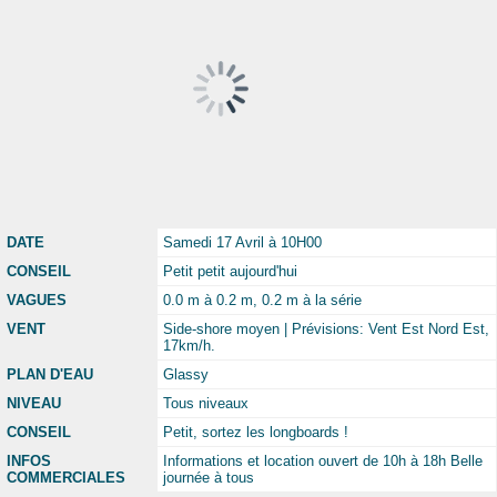
DATE
Samedi 17 Avril à 10H00
CONSEIL
Petit petit aujourd'hui
VAGUES
0.0 m à 0.2 m, 0.2 m à la série
VENT
Side-shore moyen | Prévisions: Vent Est Nord Est,
17km/h.
PLAN D'EAU
Glassy
NIVEAU
Tous niveaux
CONSEIL
Petit, sortez les longboards !
INFOS
Informations et location ouvert de 10h à 18h Belle
COMMERCIALES
journée à tous