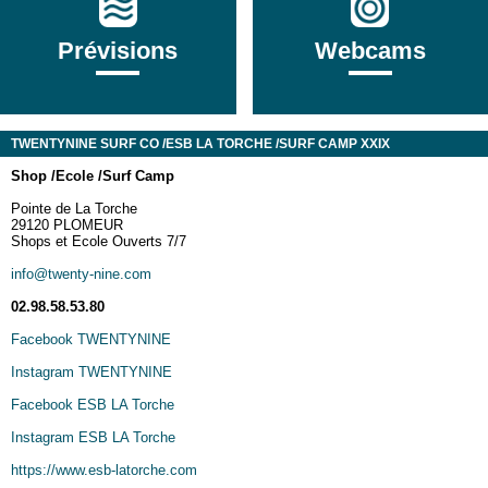
Prévisions
Webcams
TWENTYNINE SURF CO /ESB LA TORCHE /SURF CAMP XXIX
Sh
op /
Ecole /
Surf Camp
Pointe de La Torche
29120 PLOMEUR
Shops et Ecole Ouverts 7/7
info@twenty-nine.com
02.98.58.53.80
Facebook TWENTYNINE
Instagram TWENTYNINE
Facebook ESB LA Torche
Instagram ESB LA Torche
https://www.esb-latorche.com