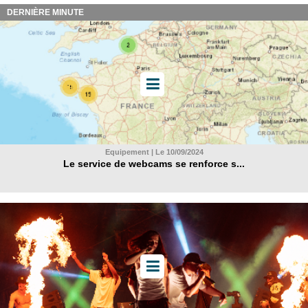
DERNIÈRE MINUTE
Equipement | Le 10/09/2024
Le service de webcams se renforce s...