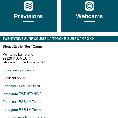
Prévisions
Webcams
TWENTYNINE SURF CO /ESB LA TORCHE /SURF CAMP XXIX
Sh
op /
Ecole /
Surf Camp
Pointe de La Torche
29120 PLOMEUR
Shops et Ecole Ouverts 7/7
info@twenty-nine.com
02.98.58.53.80
Facebook TWENTYNINE
Instagram TWENTYNINE
Facebook ESB LA Torche
Instagram ESB LA Torche
https://www.esb-latorche.com