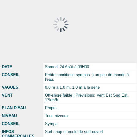
DATE
Samedi 24 Août à 09H00
CONSEIL
Petite conditions sympas :) un peu de monde à
l'eau.
VAGUES
0.8 m à 1.0 m, 1.0 m à la série
VENT
Off-shore faible | Prévisions: Vent Est Sud Est,
17km/h.
PLAN D'EAU
Propre
NIVEAU
Tous niveaux
CONSEIL
Sympa
INFOS
Surf shop et école de surf ouvert
COMMERCIALES