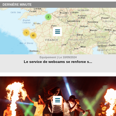
DERNIÈRE MINUTE
Equipement | Le 10/09/2024
Le service de webcams se renforce s...