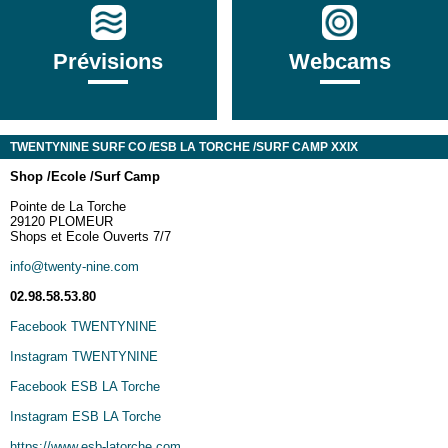
Prévisions
Webcams
TWENTYNINE SURF CO /ESB LA TORCHE /SURF CAMP XXIX
Sh
op /
Ecole /
Surf Camp
Pointe de La Torche
29120 PLOMEUR
Shops et Ecole Ouverts 7/7
info@twenty-nine.com
02.98.58.53.80
Facebook TWENTYNINE
Instagram TWENTYNINE
Facebook ESB LA Torche
Instagram ESB LA Torche
https://www.esb-latorche.com