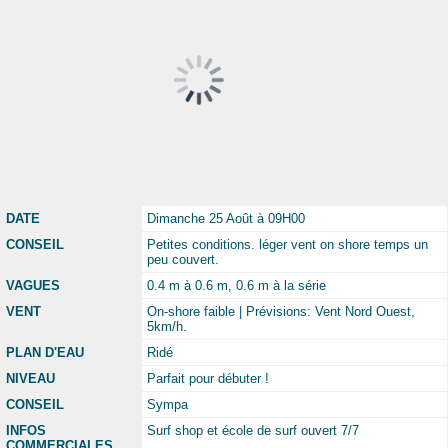
DATE
Dimanche 25 Août à 09H00
CONSEIL
Petites conditions. léger vent on shore temps un
peu couvert.
VAGUES
0.4 m à 0.6 m, 0.6 m à la série
VENT
On-shore faible | Prévisions: Vent Nord Ouest,
5km/h.
PLAN D'EAU
Ridé
NIVEAU
Parfait pour débuter !
CONSEIL
Sympa
INFOS
Surf shop et école de surf ouvert 7/7
COMMERCIALES