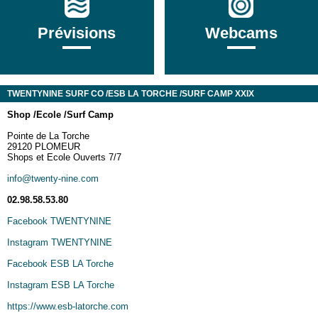
Prévisions
Webcams
TWENTYNINE SURF CO /ESB LA TORCHE /SURF CAMP XXIX
Sh
op /
Ecole /
Surf Camp
Pointe de La Torche
29120 PLOMEUR
Shops et Ecole Ouverts 7/7
info@twenty-nine.com
02.98.58.53.80
Facebook TWENTYNINE
Instagram TWENTYNINE
Facebook ESB LA Torche
Instagram ESB LA Torche
https://www.esb-latorche.com