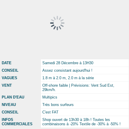
DATE
Samedi 28 Décembre à 13H30
CONSEIL
Assez consistant aujourd'hui !
VAGUES
1.8 m à 2.0 m, 2.0 m à la série
VENT
Off-shore faible | Prévisions: Vent Sud Est,
29km/h.
PLAN D'EAU
Multipics
NIVEAU
Très bons surfeurs
CONSEIL
C'est FAT
INFOS
Shop ouvert de 13h30 à 18h ! Toutes les
COMMERCIALES
combinaisons à -20% Textile de -30% à -50% !