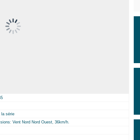
45
la série
visions: Vent Nord Nord Ouest, 36km/h.