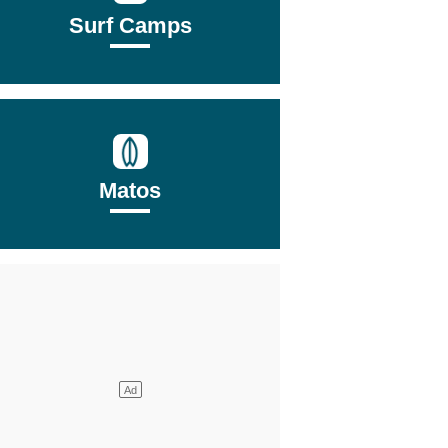
Surf Camps
Matos