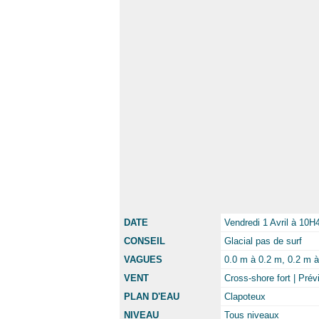
DATE
Vendredi 1 Avril à 10H
CONSEIL
Glacial pas de surf
VAGUES
0.0 m à 0.2 m, 0.2 m à 
VENT
Cross-shore fort | Pré
PLAN D'EAU
Clapoteux
NIVEAU
Tous niveaux