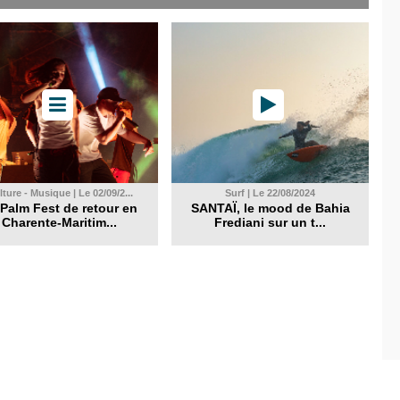
ture - Musique | Le 02/09/2...
Surf | Le 22/08/2024
Palm Fest de retour en
SANTAÏ, le mood de Bahia
Charente-Maritim...
Frediani sur un t...