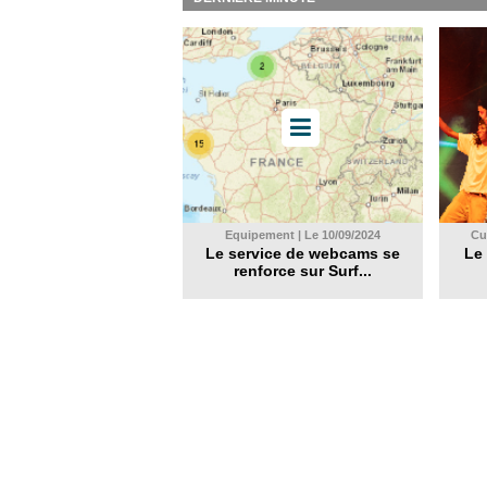
Equipement | Le 10/09/2024
Cul
Le service de webcams se
Le 
renforce sur Surf...