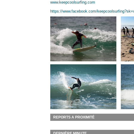
www.keepcoolsurfing.com
https://www.facebook.com/keepcoolsurfing?sk=
REPORTS A PROXIMITÉ
DERNIÈRE MINUTE