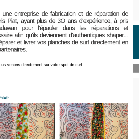
t une entreprise de fabrication et de réparation de
is Piat, ayant plus de 3O ans d'expérience, à pris
awan pour l'épauler dans les réparations et
saire afin qu'ils deviennent d'authentiques shapers.
arer et livrer vos planches de surf directement en
artenaires.
ous venons directement sur votre spot de surf.
hl=fr