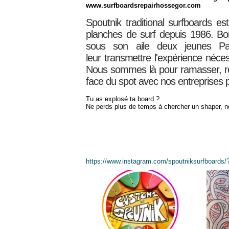
www.surfboardsrepairhossegor.com
Spoutnik traditional surfboards es
planches de surf depuis 1986. Bor
sous son aile deux jeunes Pad
leur
transmettre
l'expérience néces
Nous sommes là pour ramasser, rép
face du spot avec nos entreprises p
Tu as explosé ta board ?
Ne perds plus de temps à chercher un shaper, n
https://www.instagram.com/spoutniksurfboards/?