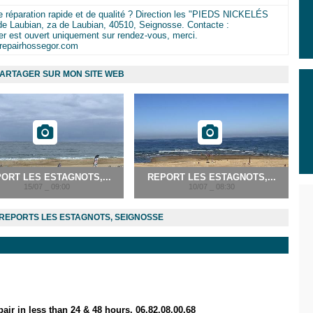
 réparation rapide et de qualité ? Direction les "PIEDS NICKELÉS
 Laubian, za de Laubian, 40510, Seignosse. Contacte :
ier est ouvert uniquement sur rendez-vous, merci.
srepairhossegor.com
ARTAGER SUR MON SITE WEB
ORT LES ESTAGNOTS,...
REPORT LES ESTAGNOTS,...
15/07 _ 09:00
10/07 _ 08:30
REPORTS LES ESTAGNOTS, SEIGNOSSE
r in less than 24 & 48 hours. 06.82.08.00.68