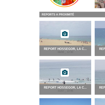
REPORTS A PROXIMITÉ
REPORT HOSSEGOR, LA C...
REP
06/08 _ 12:30
REPORT HOSSEGOR, LA C...
REP
31/07 _ 10:45