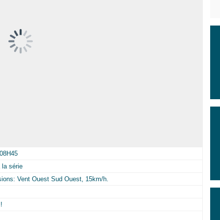
 08H45
la série
isions: Vent Ouest Sud Ouest, 15km/h.
!