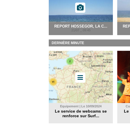
REPORT HOSSEGOR, LA C...
REP
21/07 _ 09:45
DERNIÈRE MINUTE
Equipement | Le 10/09/2024
Cul
Le service de webcams se
Le 
renforce sur Surf...