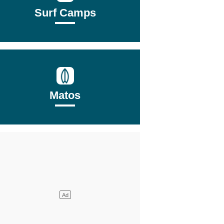
Surf Camps
Matos