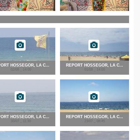
ORT HOSSEGOR, LA C...
REPORT HOSSEGOR, LA C...
02/08 _ 14:00
01/08 _ 14:00
ORT HOSSEGOR, LA C...
REPORT HOSSEGOR, LA C...
30/07 _ 11:30
23/07 _ 08:45