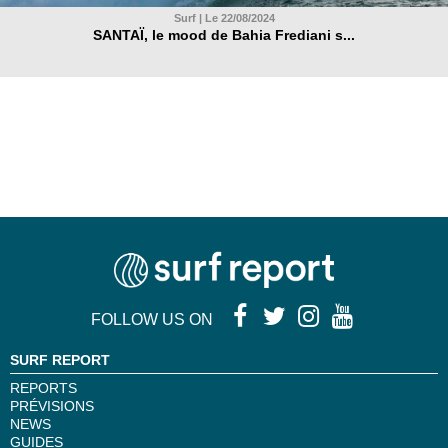
Surf | Le 22/08/2024
SANTAÏ, le mood de Bahia Frediani s...
FOLLOW US ON
SURF REPORT
REPORTS
PRÉVISIONS
NEWS
GUIDES