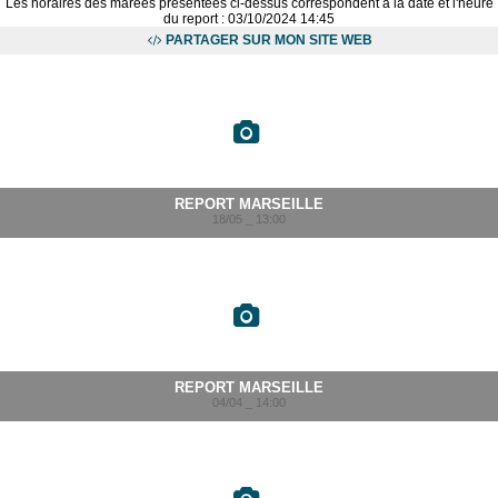
Les horaires des marées présentées ci-dessus correspondent à la date et l'heure
du report : 03/10/2024 14:45
PARTAGER SUR MON SITE WEB
REPORT MARSEILLE
18/05 _ 13:00
REPORT MARSEILLE
04/04 _ 14:00