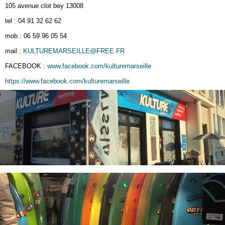
105 avenue clot bey 13008
tel : 04 91 32 62 62
mob : 06 59 96 05 54
mail :
KULTUREMARSEILLE@FREE.FR
FACEBOOK :
www.facebook.com/kulturemarseille
https://www.facebook.com/kulturemarseille