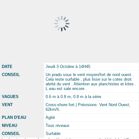
DATE
Jeudi 3 Octobre à 14H45
CONSEIL
Un prado sous le vent moyen/fort de nord ouest .
Cela reste surfable , plus lisse sur le cotes droit
abrité du vent . Attention aux planchistes et kites .
L eau est sale encore .
VAGUES
0.6 m à 0.8 m, 0.8 m à la série
VENT
Cross-shore fort | Prévisions: Vent Nord Ouest,
62km/h.
PLAN D'EAU
Agité
NIVEAU
Tous niveaux
CONSEIL
Surfable