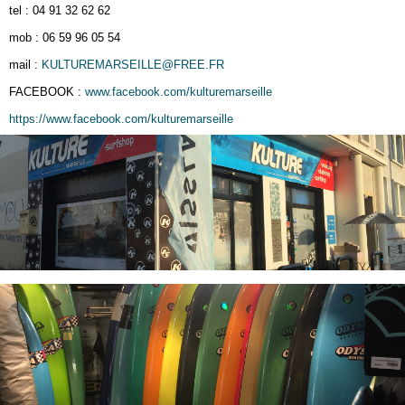
tel : 04 91 32 62 62
mob : 06 59 96 05 54
mail :
KULTUREMARSEILLE@FREE.FR
FACEBOOK :
www.facebook.com/kulturemarseille
https://www.facebook.com/kulturemarseille