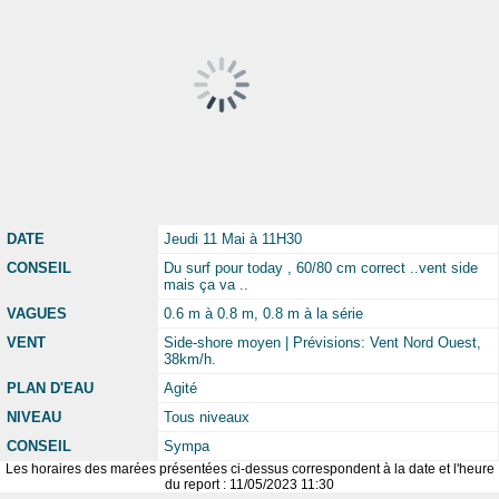
DATE
Jeudi 11 Mai à 11H30
CONSEIL
Du surf pour today , 60/80 cm correct ..vent side
mais ça va ..
VAGUES
0.6 m à 0.8 m, 0.8 m à la série
VENT
Side-shore moyen | Prévisions: Vent Nord Ouest,
38km/h.
PLAN D'EAU
Agité
NIVEAU
Tous niveaux
CONSEIL
Sympa
Les horaires des marées présentées ci-dessus correspondent à la date et l'heure
du report : 11/05/2023 11:30