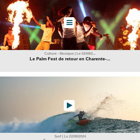
Culture - Musique | Le 02/09/2...
Le Palm Fest de retour en Charente-...
Surf | Le 22/08/2024