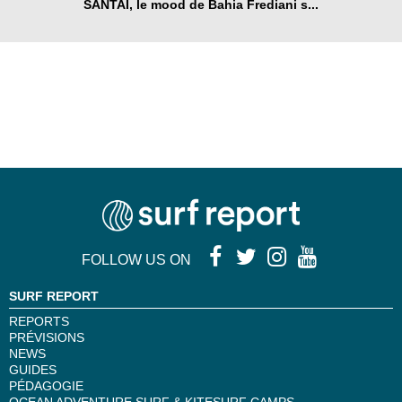
SANTAÏ, le mood de Bahia Frediani s...
FOLLOW US ON
SURF REPORT
REPORTS
PRÉVISIONS
NEWS
GUIDES
PÉDAGOGIE
OCEAN ADVENTURE SURF & KITESURF CAMPS