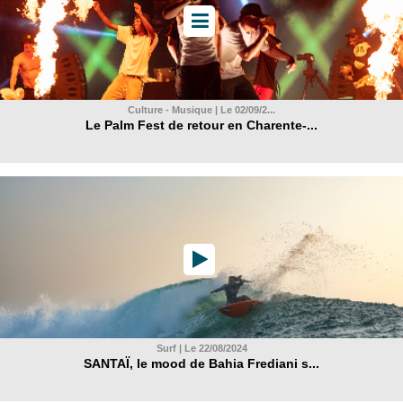
Culture - Musique | Le 02/09/2...
Le Palm Fest de retour en Charente-...
Surf | Le 22/08/2024
SANTAÏ, le mood de Bahia Frediani s...