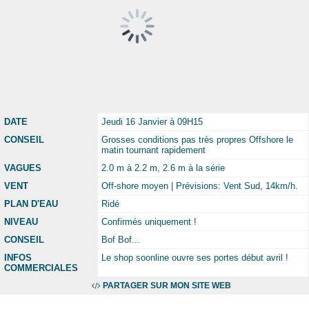
DATE
Jeudi 16 Janvier à 09H15
CONSEIL
Grosses conditions pas très propres Offshore le
matin tournant rapidement
VAGUES
2.0 m à 2.2 m, 2.6 m à la série
VENT
Off-shore moyen | Prévisions: Vent Sud, 14km/h.
PLAN D'EAU
Ridé
NIVEAU
Confirmés uniquement !
CONSEIL
Bof Bof...
INFOS
Le shop soonline ouvre ses portes début avril !
COMMERCIALES
PARTAGER SUR MON SITE WEB