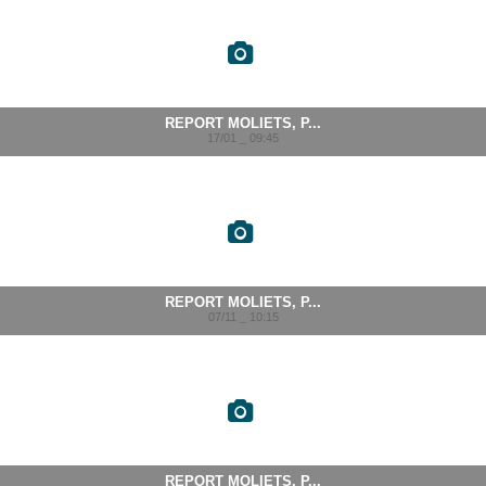
REPORT MOLIETS, P...
17/01 _ 09:45
REPORT MOLIETS, P...
07/11 _ 10:15
REPORT MOLIETS, P...