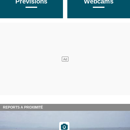
Prévisions
Webcams
REPORTS A PROXIMITÉ