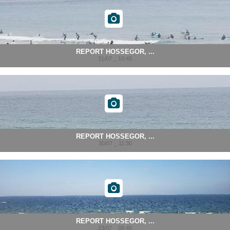
REPORT HOSSEGOR, ...
31/07 _ 10:45
REPORT HOSSEGOR, ...
30/07 _ 11:30
REPORT HOSSEGOR, ...
23/07 _ 08:45