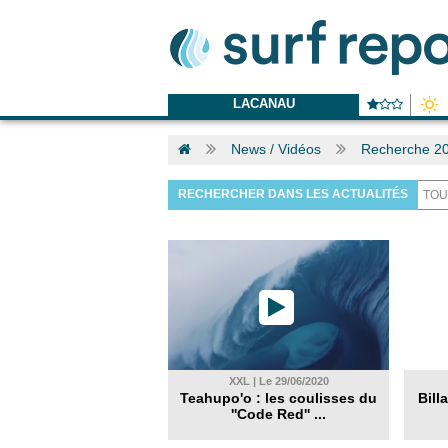
LACANAU
News / Vidéos
Recherche 2
RECHERCHER DANS LES ACTUALITÉS
XXL | Le 29/06/2020
Teahupo'o : les coulisses du
Bill
''Code Red'' ...