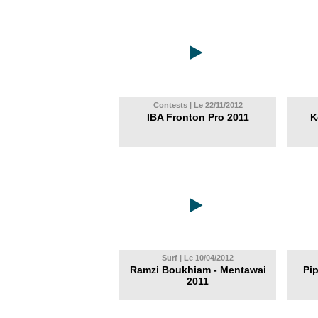
Contests | Le 22/11/2012
IBA Fronton Pro 2011
K
Surf | Le 10/04/2012
Ramzi Boukhiam - Mentawai
Pi
2011