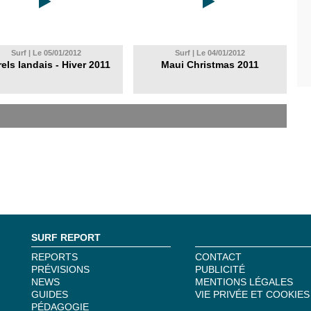
Surf | Le 05/01/2012
Surf | Le 04/01/2012
rels landais - Hiver 2011
Maui Christmas 2011
SURF REPORT
REPORTS
CONTACT
PRÉVISIONS
PUBLICITÉ
NEWS
MENTIONS LÉGALES
GUIDES
VIE PRIVÉE ET COOKIES
PÉDAGOGIE