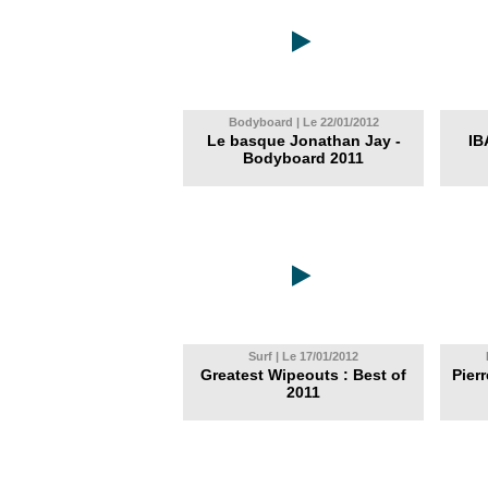
Bodyboard | Le 22/01/2012
Le basque Jonathan Jay -
IB
Bodyboard 2011
Surf | Le 17/01/2012
Greatest Wipeouts : Best of
Pier
2011