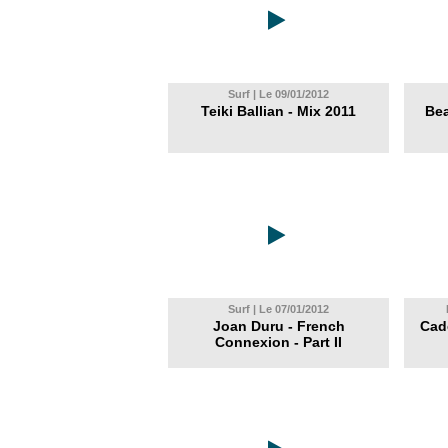
Surf | Le 09/01/2012
Teiki Ballian - Mix 2011
Bea
Surf | Le 07/01/2012
Joan Duru - French
Cad
Connexion - Part II