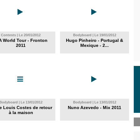
Contests | Le 20/01/2012
Bodyboard | Le 19/01/2012
A World Tour - Fronton
Hugo Pinheiro - Portugal &
2011
Mexique - 2...
Bodyboard | Le 13/01/2012
Bodyboard | Le 13/01/2012
re Louis Costes de retour
Nuno Azevedo - Mix 2011
à la maison