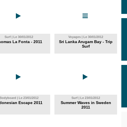
Surf | Le 30/01/2012
Voyages | Le 30/01/2012
omas La Fonta - 2011
Sri Lanka Arugam Bay - Trip
Surf
Bodyboard | Le 23/01/2012
Surf | Le 23/01/2012
donesian Escape 2011
Summer Waves in Sweden
2011