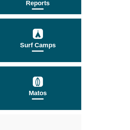
Reports
Surf Camps
Matos