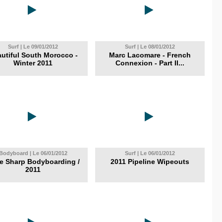
Surf | Le 09/01/2012
Surf | Le 08/01/2012
utiful South Morocco -
Marc Lacomare - French
Winter 2011
Connexion - Part II...
Bodyboard | Le 06/01/2012
Surf | Le 06/01/2012
e Sharp Bodyboarding /
2011 Pipeline Wipeouts
2011