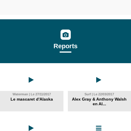
Reports
Waterman | Le 27/11/2017
Surf | Le 22/03/2017
Le mascaret d'Alaska
Alex Gray & Anthony Walsh
en Al...