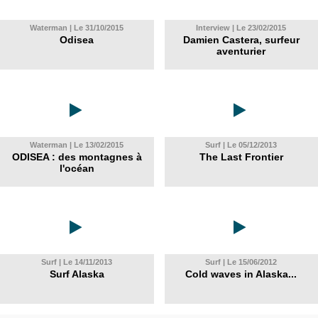
Waterman | Le 31/10/2015
Interview | Le 23/02/2015
Odisea
Damien Castera, surfeur
aventurier
Waterman | Le 13/02/2015
Surf | Le 05/12/2013
ODISEA : des montagnes à
The Last Frontier
l'océan
Surf | Le 14/11/2013
Surf | Le 15/06/2012
Surf Alaska
Cold waves in Alaska...