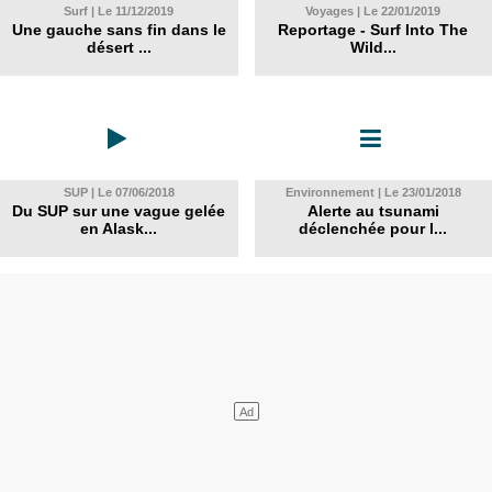
Surf | Le 11/12/2019
Voyages | Le 22/01/2019
Une gauche sans fin dans le
Reportage - Surf Into The
désert ...
Wild...
SUP | Le 07/06/2018
Environnement | Le 23/01/2018
Du SUP sur une vague gelée
Alerte au tsunami
en Alask...
déclenchée pour l...