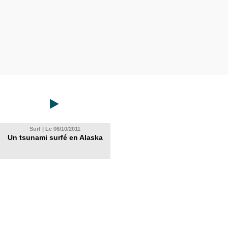
Surf | Le 06/10/2011
Un tsunami surfé en Alaska