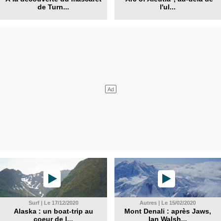
de Turn...
l'ul...
Surf | Le 17/12/2020
Autres | Le 15/02/2020
Alaska : un boat-trip au
Mont Denali : après Jaws,
coeur de l...
Ian Walsh...