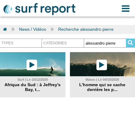
News / Vidéos
Recherche alessandro pierre
Surf | Le 10/12/2020
Matos | Le 04/10/2020
Afrique du Sud : à Jeffrey's
L'homme qui se cache
Bay, t...
derrière les p...