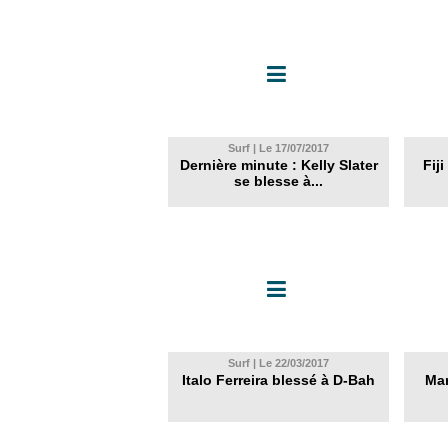
Surf | Le 17/07/2017
Dernière minute : Kelly Slater
Fiji
se blesse à...
Surf | Le 22/03/2017
Italo Ferreira blessé à D-Bah
Mar