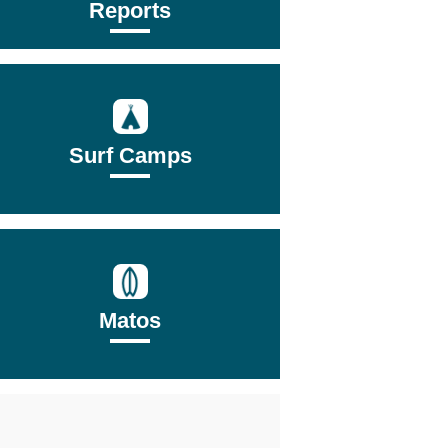
Reports
Surf Camps
Matos