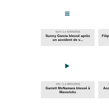
Surf | Le 02/04/2016
Sunny Garcia blessé après
Fili
un accident de v...
XXL | Le 08/01/2016
Garrett McNamara blessé à
Acc
Mavericks