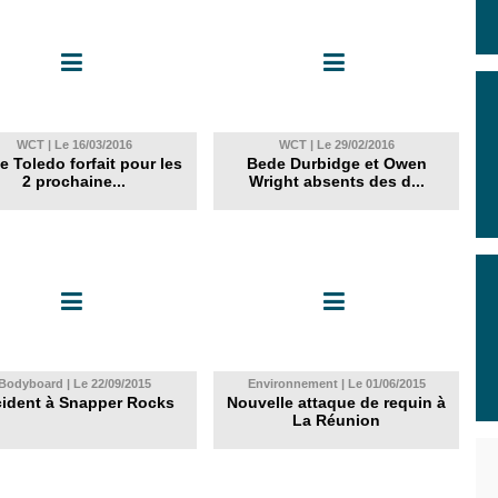
WCT | Le 16/03/2016
WCT | Le 29/02/2016
pe Toledo forfait pour les
Bede Durbidge et Owen
2 prochaine...
Wright absents des d...
Bodyboard | Le 22/09/2015
Environnement | Le 01/06/2015
ident à Snapper Rocks
Nouvelle attaque de requin à
La Réunion