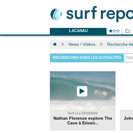
LACANAU
News / Vidéos
Recherche bl
RECHERCHER DANS LES ACTUALITÉS
Surf | Le 22/10/2022
Nathan Florence explore The
John
Cave à Ericeir...