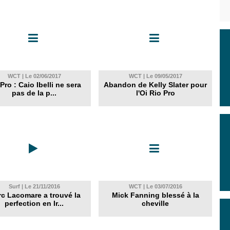
WCT | Le 02/06/2017
WCT | Le 09/05/2017
 Pro : Caio Ibelli ne sera
Abandon de Kelly Slater pour
pas de la p...
l'Oi Rio Pro
Surf | Le 21/11/2016
WCT | Le 03/07/2016
c Lacomare a trouvé la
Mick Fanning blessé à la
perfection en Ir...
cheville