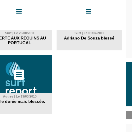
Surf | Le 20/08/2011
Surf | Le 01/07/2011
ERTE AUX REQUINS AU
Adriano De Souza blessé
PORTUGAL
Autres | Le 19/03/2010
 ile dorée mais blessée.