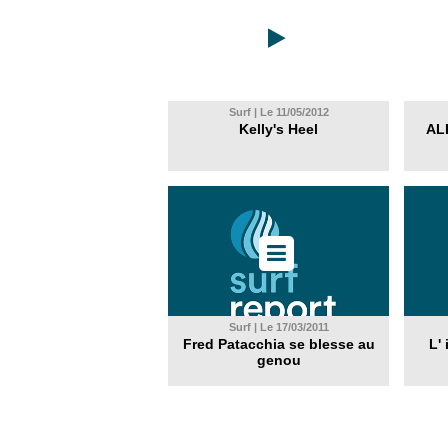
Surf | Le 11/05/2012
Kelly's Heel
AL
Surf | Le 17/03/2011
Fred Patacchia se blesse au
L'
genou