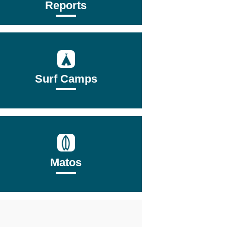
Reports
Surf Camps
Matos