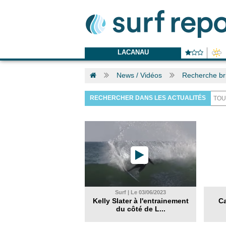
LACANAU
News / Vidéos
Recherche br
RECHERCHER DANS LES ACTUALITÉS
Surf | Le 03/06/2023
Kelly Slater à l'entrainement
Ca
du côté de L...