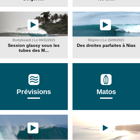
Bodyboard | Le 04/11/2021
Région | Le 15/09/2021
Session glassy sous les
Des droites parfaites à Nias
tubes des M...
Prévisions
Matos