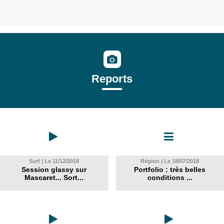
Reports
Surf | Le 11/12/2018
Région | Le 18/07/2018
Session glassy sur
Portfolio : très belles
Mascaret... Sort...
conditions ...