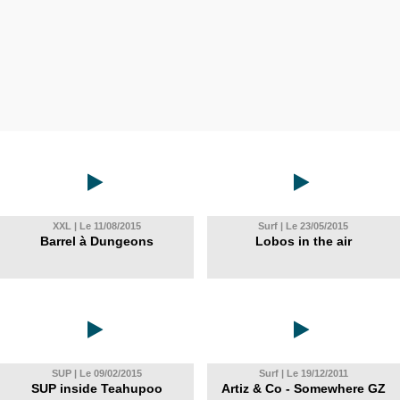
XXL | Le 11/08/2015
Surf | Le 23/05/2015
Barrel à Dungeons
Lobos in the air
SUP | Le 09/02/2015
Surf | Le 19/12/2011
SUP inside Teahupoo
Artiz & Co - Somewhere GZ