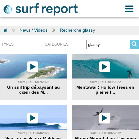
News / Vidéos
Recherche glassy
Surf | Le 01/07/2023
Surf | Le 11/09/2022
Un surftrip dépaysant au
Mentawai : Hollow Trees en
cœur des M...
pleine f...
Surf | Le 13/04/2022
Surf | Le 01/04/2022
Seul au peak aux Maldives
Marco Mignot dans l'aisance