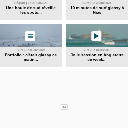
Région | Le 27/08/2021
Surf | Le 23/08/2021
Une houle de sud réveille
10 minutes de surf glassy à
les spots...
Nias
Surf | Le 05/02/2021
Surf | Le 01/03/2019
Portfolio : c'était glassy ce
Jolie session en Angleterre
matin...
ce week...