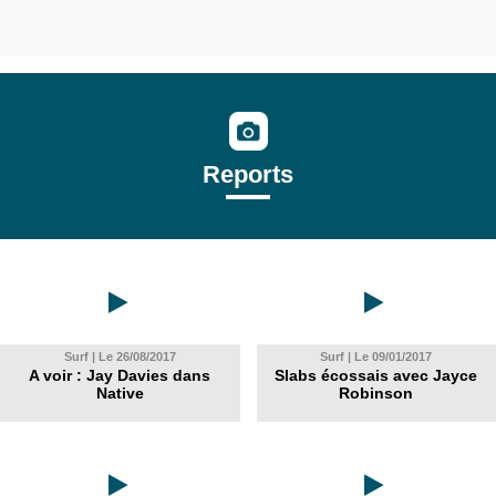
Reports
Surf | Le 26/08/2017
Surf | Le 09/01/2017
A voir : Jay Davies dans
Slabs écossais avec Jayce
Native
Robinson