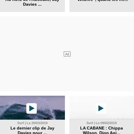
Davies ...
Surf | Le 20/03/2019
Surf | Le 09/02/2019
Le dernier clip de Jay
LA CABANE : Chippa
Davies pour ...
Wilson, Dion Agi...