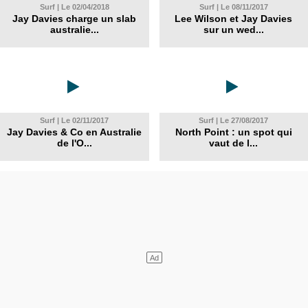
Surf | Le 02/04/2018
Surf | Le 08/11/2017
Jay Davies charge un slab
Lee Wilson et Jay Davies
australie...
sur un wed...
Surf | Le 02/11/2017
Surf | Le 27/08/2017
Jay Davies & Co en Australie
North Point : un spot qui
de l'O...
vaut de l...