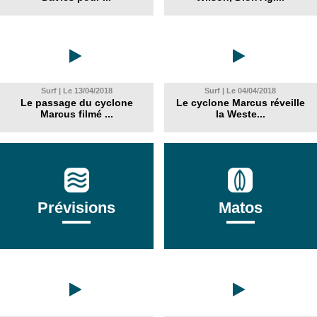
Surf | Le 13/04/2018
Surf | Le 04/04/2018
Le passage du cyclone
Le cyclone Marcus réveille
Marcus filmé ...
la Weste...
Prévisions
Matos