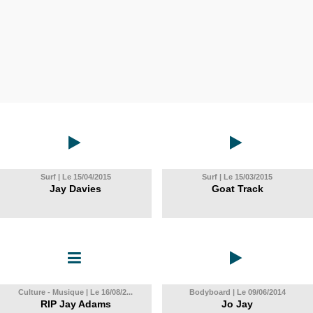
Surf | Le 15/04/2015
Surf | Le 15/03/2015
Jay Davies
Goat Track
Culture - Musique | Le 16/08/2...
Bodyboard | Le 09/06/2014
RIP Jay Adams
Jo Jay