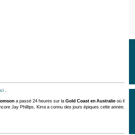
ici
.
homson
a passé 24 heures sur la
Gold Coast en Australie
où il
ore Jay Phillips. Kirra a connu des jours épiques cette année.