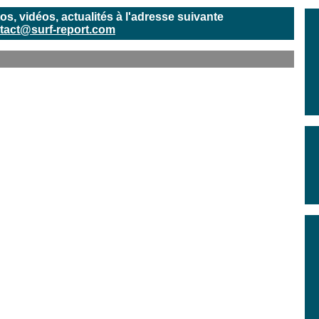
, vidéos, actualités à l'adresse suivante
tact@surf-report.com