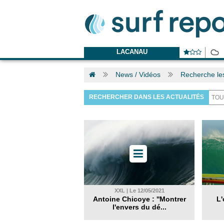
LACANAU
News / Vidéos
Recherche le
RECHERCHER DANS LES ACTUALITÉS
XXL | Le 12/05/2021
Antoine Chicoye : ''Montrer
L'
l'envers du dé...