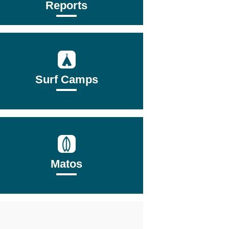
Reports
Surf Camps
Matos