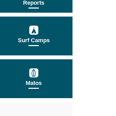
Reports
Surf Camps
Matos