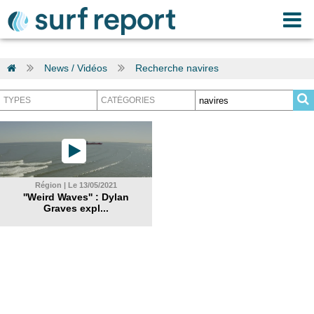
News / Vidéos
Recherche navires
Région | Le 13/05/2021
''Weird Waves'' : Dylan
Graves expl...