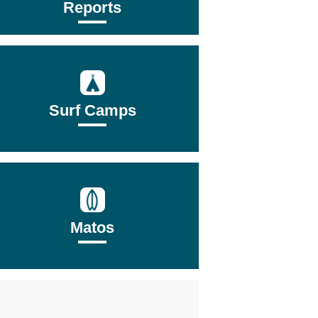
Reports
Surf Camps
Matos