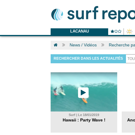
LACANAU
News / Vidéos
Recherche pa
RECHERCHER DANS LES ACTUALITÉS
Surf | Le 18/01/2019
Hawaii : Party Wave !
Ano