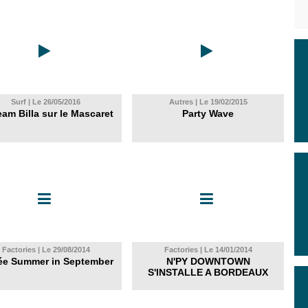
Surf | Le 26/05/2016
Autres | Le 19/02/2015
eam Billa sur le Mascaret
Party Wave
Factories | Le 29/08/2014
Factories | Le 14/01/2014
ée Summer in September
N'PY DOWNTOWN
S'INSTALLE A BORDEAUX