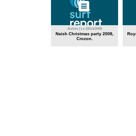
Autres | Le 29/12/2008
Naish Christmas party 2008,
Roya
Crozon.