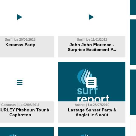
Surf | Le 20/06/2013
Surf | Le 11/01/2012
Keramas Party
John John Florence -
Surprise Excitement P...
Contests | Le 02/08/2011
Autres | Le 28/07/2010
HURLEY Pitchoun Tour à
Lastage Sunset Party à
Capbreton
Anglet le 6 août