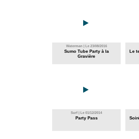
Waterman | Le 23/08/2016
Sumo Tube Party à la
Le t
Gravière
Surf | Le 01/12/2014
Party Pass
Soir