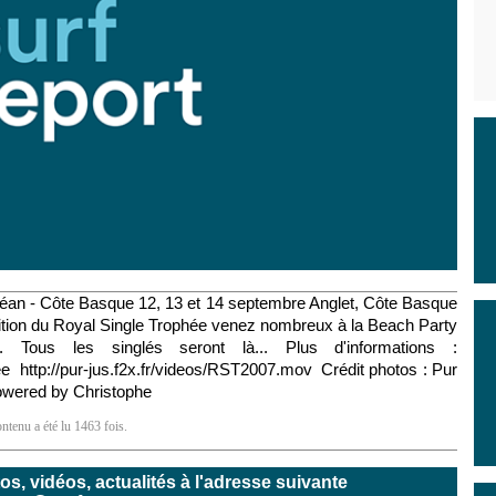
céan - Côte Basque 12, 13 et 14 septembre Anglet, Côte Basque
dition du Royal Single Trophée venez nombreux à la Beach Party
Tous les singlés seront là... Plus d'informations :
 http://pur-jus.f2x.fr/videos/RST2007.mov Crédit photos : Pur
owered by Christophe
ntenu a été lu 1463 fois.
, vidéos, actualités à l'adresse suivante