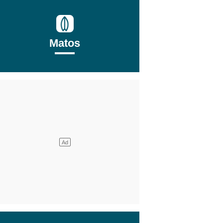
Matos