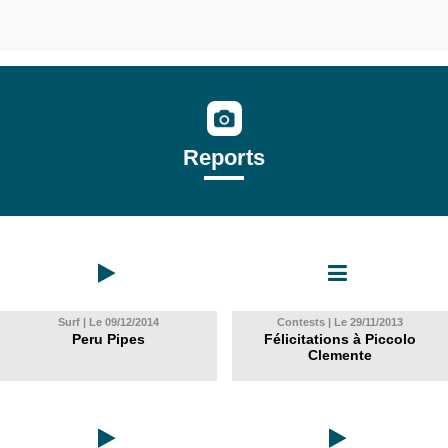
Reports
Surf | Le 09/12/2014
Contests | Le 29/11/2013
Peru Pipes
Félicitations à Piccolo
Clemente