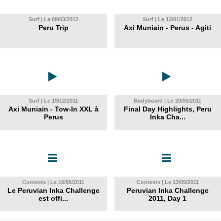
Surf | Le 09/03/2012
Surf | Le 12/01/2012
Peru Trip
Axi Muniain - Perus - Agiti
Surf | Le 19/12/2011
Bodyboard | Le 20/05/2011
Axi Muniain - Tow-In XXL à
Final Day Highlights, Peru
Perus
Inka Cha...
Contests | Le 16/05/2011
Contests | Le 13/05/2011
Le Peruvian Inka Challenge
Peruvian Inka Challenge
est offi...
2011, Day 1