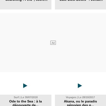
Surf | Le 30/07/2018
Voyages | Le 28/10/2017
Ode to the Sea : à la
Akana, ou le paradis
découverte de...
péruvien des g...