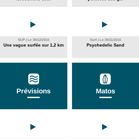
SUP | Le 30/12/2016
Surf | Le 30/11/2016
Une vague surfée sur 1,2 km
Psychedelic Sand
Prévisions
Matos