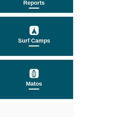
Reports
Surf Camps
Matos