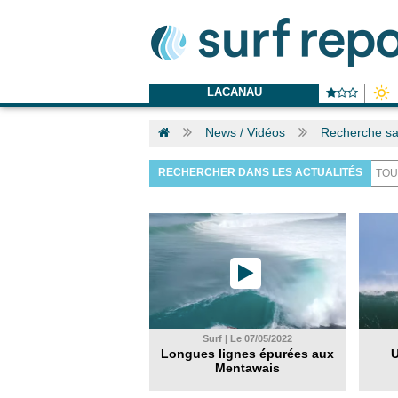
LACANAU
News / Vidéos
Recherche sa
RECHERCHER DANS LES ACTUALITÉS
Surf | Le 07/05/2022
Longues lignes épurées aux
U
Mentawais