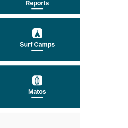
Reports
Surf Camps
Matos