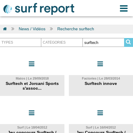
News / Vidéos
Recherche surftech
Matos | Le 29/09/2018
Factories | Le 28/03/2014
Surftech et Jorcani Sports
Surftech innove
s'assoc...
Surf | Le 18/04/2012
Surf | Le 16/04/2012
Jeu concours Surftech /
Jeu Concours Surftech /