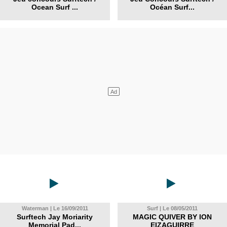
Ocean Surf ...
Océan Surf...
Waterman | Le 16/09/2011
Surf | Le 08/05/2011
Surftech Jay Moriarity
MAGIC QUIVER BY ION
Memorial Pad...
EIZAGUIRRE