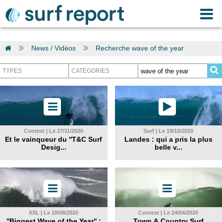
News / Vidéos
Recherche wave of the year
Contest | Le 27/11/2020
Surf | Le 19/10/2020
Et le vainqueur du ''T&C Surf
Landes : qui a pris la plus
Desig...
belle v...
XXL | Le 18/08/2020
Contest | Le 24/04/2020
''Biggest Wave of the Year'' :
Town & Country Surf