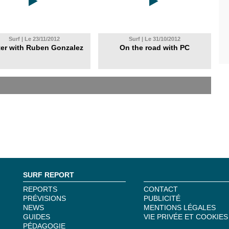
Surf | Le 23/11/2012
Surf | Le 31/10/2012
er with Ruben Gonzalez
On the road with PC
SURF REPORT
REPORTS
CONTACT
PRÉVISIONS
PUBLICITÉ
NEWS
MENTIONS LÉGALES
GUIDES
VIE PRIVÉE ET COOKIES
PÉDAGOGIE