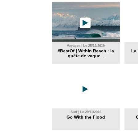
Voyages | Le 25/12/2019
#BestOf | Within Reach : la
La 
quête de vague...
Surf | Le 29/11/2016
Go With the Flood
C