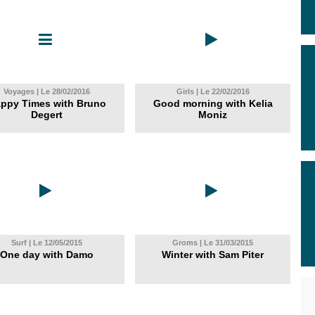
Voyages | Le 28/02/2016
Girls | Le 22/02/2016
ppy Times with Bruno
Good morning with Kelia
Degert
Moniz
Surf | Le 12/05/2015
Groms | Le 31/03/2015
One day with Damo
Winter with Sam Piter