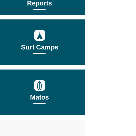
Reports
Surf Camps
Matos