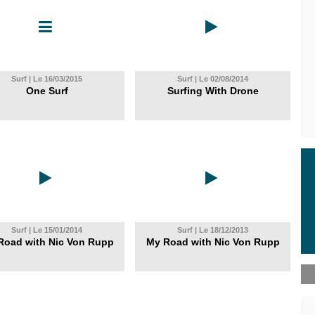
Surf | Le 16/03/2015
Surf | Le 02/08/2014
One Surf
Surfing With Drone
Surf | Le 15/01/2014
Surf | Le 18/12/2013
Road with Nic Von Rupp
My Road with Nic Von Rupp