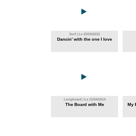
Surf | Le 22/03/2015
Dancin' with the one I love
Longboard | Le 21/04/2014
The Board with Me
My 