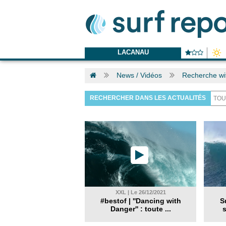
LACANAU
News / Vidéos
Recherche wi
RECHERCHER DANS LES ACTUALITÉS
XXL | Le 26/12/2021
#bestof | ''Dancing with
S
Danger'' : toute ...
s