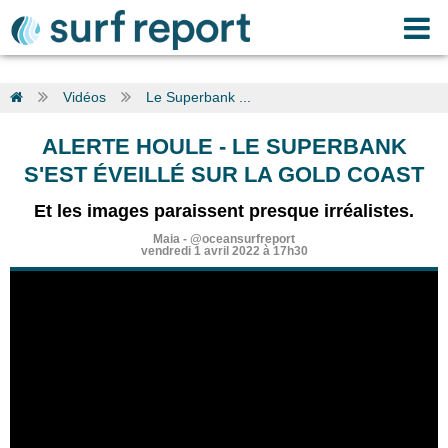
Vidéos
Le Superbank ...
ALERTE HOULE
-
LE SUPERBANK
S'EST ÉVEILLÉ SUR LA GOLD COAST
Et les images paraissent presque irréalistes.
Maia
-
@oceansurfreport
vendredi 1 avril 2022 à 17h30