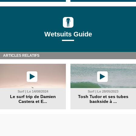
Wetsuits Guide
ARTICLES RELATIFS
Surf | Le 14/08/2024
Surf | Le 28/05/2023
Le surf trip de Damien
Tosh Tudor et ses tubes
Castera et E...
backside à ...