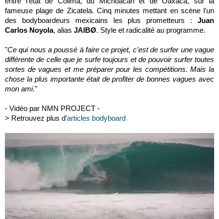
entre l'état de Colima, du Michoacán et de Oaxaca, sur la
fameuse plage de Zicatela. Cinq minutes mettant en scène l'un
des bodyboardeurs mexicains les plus prometteurs :
Juan
Carlos Noyola
, alias
JAIBØ
. Style et radicalité au programme.
"
Ce qui nous a poussé à faire ce projet, c'est de surfer une vague
différente de celle que je surfe toujours et de pouvoir surfer toutes
sortes de vagues et me préparer pour les compétitions. Mais la
chose la plus importante était de profiter de bonnes vagues avec
mon ami
."
- Vidéo par NMN PROJECT -
> Retrouvez plus d'
articles bodyboard