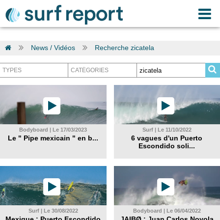
News / Vidéos
Recherche zicatela
Bodyboard | Le 17/03/2023
Surf | Le 11/10/2022
Le " Pipe mexicain " en b...
6 vagues d'un Puerto
Escondido soli...
Surf | Le 30/08/2022
Bodyboard | Le 06/04/2022
Mexique : Puerto Escondido
JAIBØ : Juan Carlos Noyola