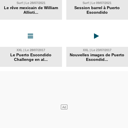
Surf | Le 28/07/2021
Surf | Le 09/07/2021
Le rêve mexicain de William
Session barrel à Puerto
Allioti...
Escondido
XXL | Le 28/07/2017
XXL | Le 23/07/2017
Le Puerto Escondido
Nouvelles images de Puerto
Challenge en al...
Escondid...