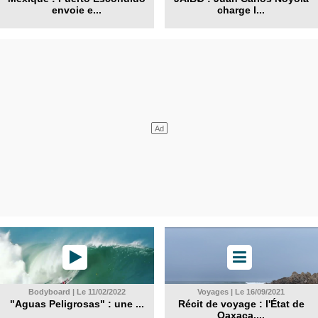
envoie e...
charge l...
Bodyboard | Le 11/02/2022
Voyages | Le 16/09/2021
"Aguas Peligrosas" : une ...
Récit de voyage : l'État de
Oaxaca,...