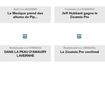
Surf | Le 23/12/2015
Contests | Le 07/10/2012
Le Mexique prend des
Jeff Hubbard gagne le
allures de Pip...
Zicatela Pro
Bodyboard | Le 07/08/2011
Bodyboard | Le 18/06/2011
DANS LA PEAU D'AMAURY
Le Zicatela Pro confirmé
LAVERNHE