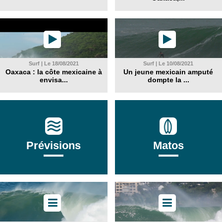
Surf | Le 18/08/2021
Surf | Le 10/08/2021
Oaxaca : la côte mexicaine à
Un jeune mexicain amputé
envisa...
dompte la ...
Prévisions
Matos