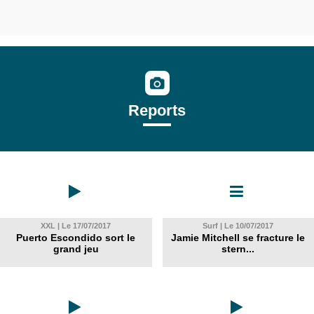
Reports
XXL | Le 17/07/2017
Surf | Le 10/07/2017
Puerto Escondido sort le
Jamie Mitchell se fracture le
grand jeu
stern...