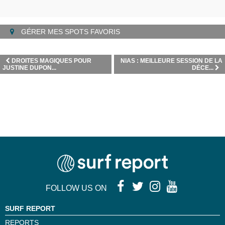
GÉRER MES SPOTS FAVORIS
DROITES MAGIQUES POUR
NIAS : MEILLEURE SESSION DE LA
JUSTINE DUPON...
DÉCE...
FOLLOW US ON
SURF REPORT
REPORTS