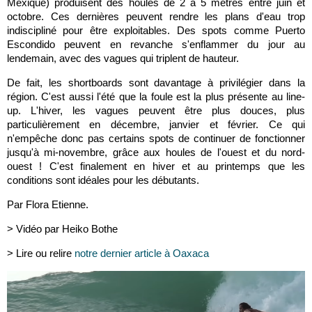
Mexique) produisent des houles de 2 à 5 mètres entre juin et
octobre. Ces dernières peuvent rendre les plans d'eau trop
indiscipliné pour être exploitables. Des spots comme Puerto
Escondido peuvent
en revanche
s'enflammer du jour au
lendemain, avec des vagues qui triplent de hauteur.
De fait, les shortboards sont davantage à privilégier dans la
région. C'est aussi l'été que la foule est la plus présente au line-
up. L'hiver, les vagues peuvent être plus douces, plus
particulièrement en décembre, janvier et février. Ce qui
n'empêche donc pas certains spots de continuer de fonctionner
jusqu'à mi-novembre, grâce aux houles de l'ouest et du nord-
ouest ! C'est finalement en hiver et au printemps que les
conditions sont idéales pour les débutants.
Par Flora Etienne.
> Vidéo par
Heiko Bothe
> Lire ou relire
notre dernier article à Oaxaca