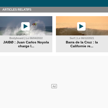
ARTICLES RELATIFS
Bodyboard | Le 06/04/2022
Surf | Le 06/12/2021
JAIBØ : Juan Carlos Noyola
Barra de la Cruz : la
charge l...
Californie re...