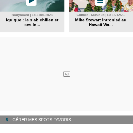
Bodyboard | Le 21/01/2023
Culture - Musique | Le 15/12/2...
Iquique : le slab chilien et
Mike Stewart intronisé au
ses lo...
Hawaii Wa...
GÉRER MES SPOTS FAVORIS