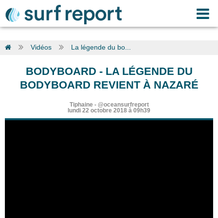
Vidéos
La légende du bo...
BODYBOARD
-
LA LÉGENDE DU
BODYBOARD REVIENT À NAZARÉ
Tiphaine
-
@oceansurfreport
lundi 22 octobre 2018 à 09h39