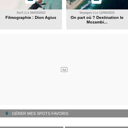
Surf | Le 26/03/2023
Voyages | Le 12/06/2022
Filmographie : Dion Agius
On part où ? Destination le
Mozambi...
GÉRER MES SPOTS FAVORIS