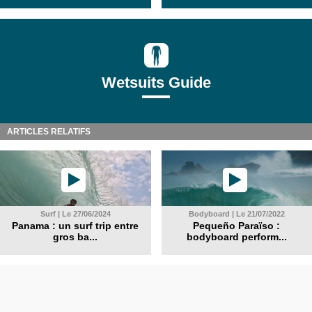
Wetsuits Guide
ARTICLES RELATIFS
Surf | Le 27/06/2024
Bodyboard | Le 21/07/2022
Panama : un surf trip entre
Pequeño Paraïso :
gros ba...
bodyboard perform...