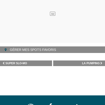
GÉRER MES SPOTS FAVORIS
SUPER SLO-MO
LA PUMPING