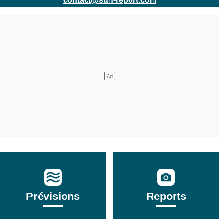
contact@surf-report.com
Prévisions
Reports