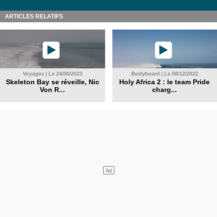
ARTICLES RELATIFS
Voyages | Le 24/06/2023
Bodyboard | Le 08/12/2022
Skeleton Bay se réveille, Nic
Holy Africa 2 : le team Pride
Von R...
charg...