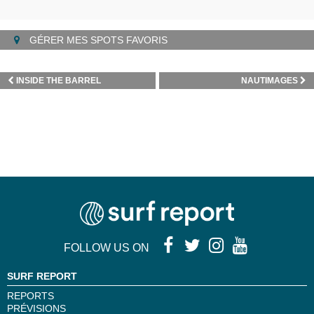
GÉRER MES SPOTS FAVORIS
INSIDE THE BARREL
NAUTIMAGES
FOLLOW US ON
SURF REPORT
REPORTS
PRÉVISIONS