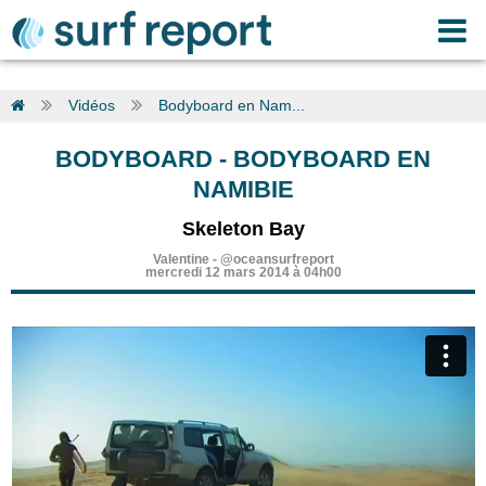
Vidéos
Bodyboard en Nam...
BODYBOARD
-
BODYBOARD EN
NAMIBIE
Skeleton Bay
Valentine
-
@oceansurfreport
mercredi 12 mars 2014 à 04h00