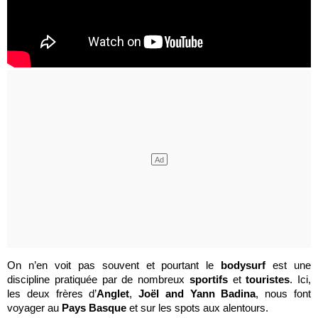
On n’en voit pas souvent et pourtant le
bodysurf
est une
discipline pratiquée par de nombreux
sportifs
et
touristes
. Ici,
les deux frères d’
Anglet
,
Joël and Yann Badina
, nous font
voyager au
Pays Basque
et sur les spots aux alentours.