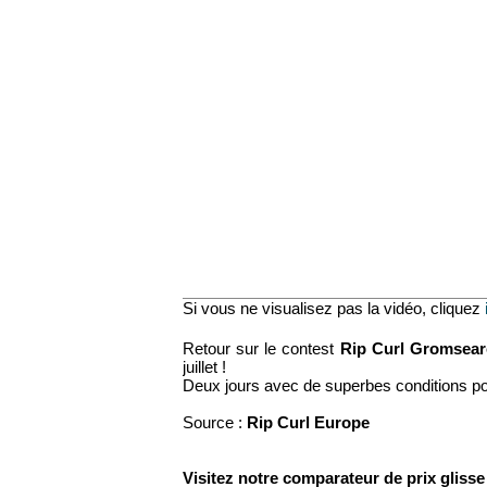
Si vous ne visualisez pas la vidéo, cliquez
Retour sur le contest
Rip Curl Gromsea
juillet !
Deux jours avec de superbes conditions pour
Source :
Rip Curl Europe
Visitez notre comparateur de prix gliss