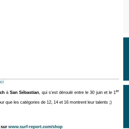
ici
er
rch
à
San Sébastian
, qui s'est déroulé entre le 30 juin et le 1
 que les catégories de 12, 14 et 16 montrent leur talents ;)
e sur
www.surf-report.com/shop