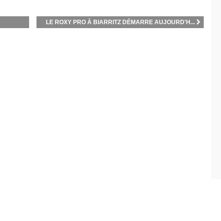
LE ROXY PRO À BIARRITZ DÉMARRE AUJOURD'H...