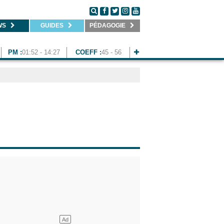
WS
GUIDES
PÉDAGOGIE
PM :
01:52 - 14:27
COEFF :
45 - 56