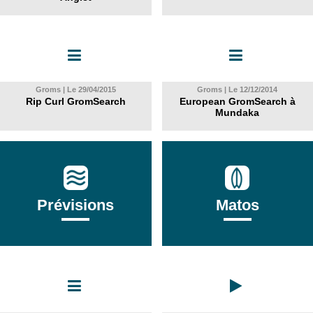
Groms | Le 29/04/2015
Groms | Le 12/12/2014
Rip Curl GromSearch
European GromSearch à
Mundaka
Prévisions
Matos