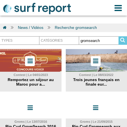
News / Vidéos
Recherche gromsearch
Contest | Le 04/01/2023
Contest | Le 08/03/2022
Remportez un séjour au
Trois jeunes français en
Maroc pour a...
finale eur...
Groms | Le 13/07/2016
Groms | Le 21/09/2015
Rip Curl GromSearch 2016
Rip Curl Gromsearch aux