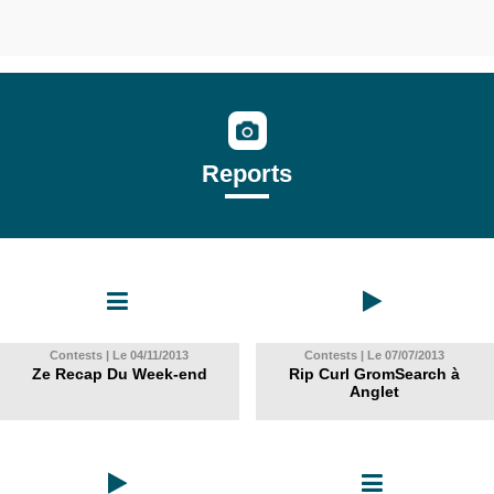
Reports
Contests | Le 04/11/2013
Contests | Le 07/07/2013
Ze Recap Du Week-end
Rip Curl GromSearch à
Anglet