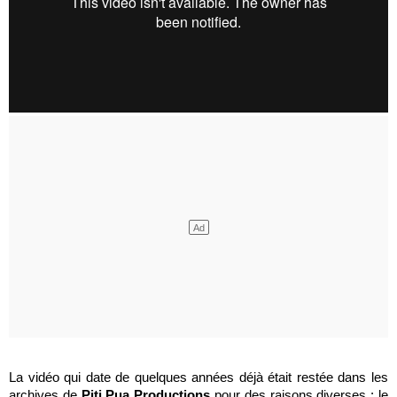
La vidéo qui date de quelques années déjà était restée dans les
archives de
Piti Pua Productions
pour des raisons diverses : le