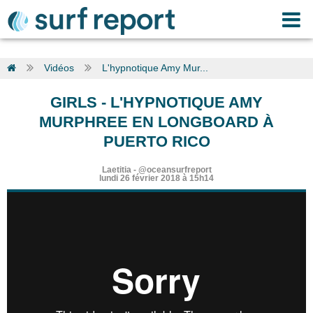
Vidéos
L'hypnotique Amy Mur...
GIRLS
-
L'HYPNOTIQUE AMY
MURPHREE EN LONGBOARD À
PUERTO RICO
Laetitia
-
@oceansurfreport
lundi 26 février 2018 à 15h14