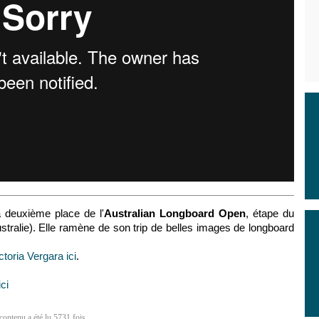
a deuxième place de l'
Australian Longboard Open
, étape du
stralie). Elle ramène de son trip de belles images de longboard
toria Vergara ici
.
ici
contenu a été lu 5731 fois.