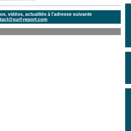
, vidéos, actualités à l'adresse suivante
tact@surf-report.com