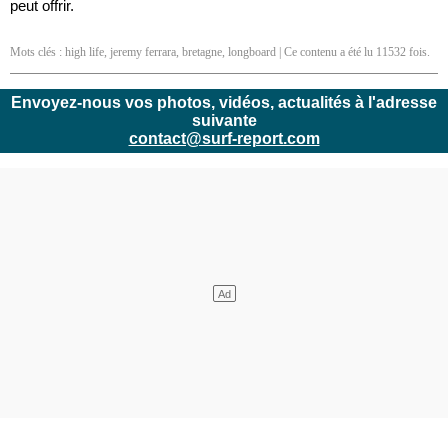
peut offrir.
Mots clés :
high life
,
jeremy ferrara
,
bretagne
,
longboard
| Ce contenu a été lu 11532 fois.
Envoyez-nous vos photos, vidéos, actualités à l'adresse
suivante
contact@surf-report.com