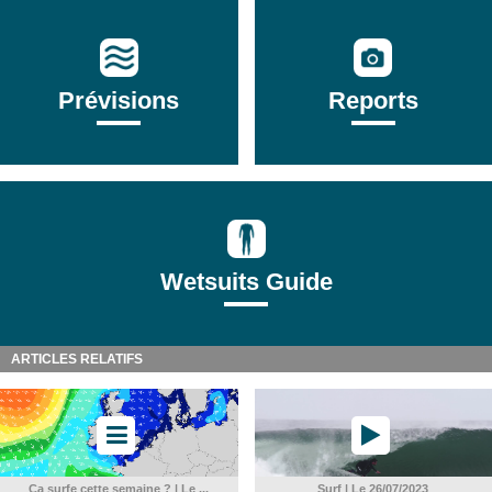
Prévisions
Reports
Wetsuits Guide
ARTICLES RELATIFS
Ça surfe cette semaine ? | Le ...
Surf | Le 26/07/2023