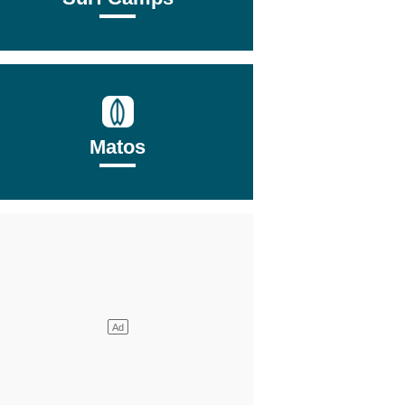
Matos