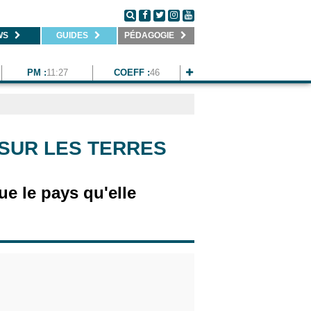
WS
GUIDES
PÉDAGOGIE
PM :
11:27
COEFF :
46
 SUR LES TERRES
e le pays qu'elle