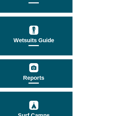
Wetsuits Guide
Reports
Surf Camps