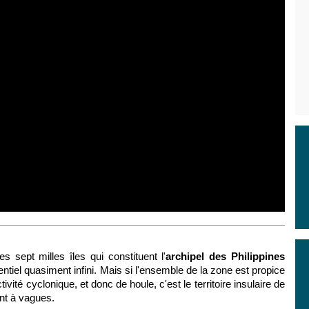
les sept milles îles qui constituent l'
archipel des Philippines
entiel quasiment infini. Mais si l'ensemble de la zone est propice
ivité cyclonique, et donc de houle, c'est le territoire insulaire de
nt à vagues.