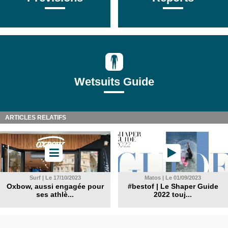
Wetsuits Guide
ARTICLES RELATIFS
Surf | Le 17/10/2023
Matos | Le 01/09/2023
Oxbow, aussi engagée pour
#bestof | Le Shaper Guide
ses athlè...
2022 touj...