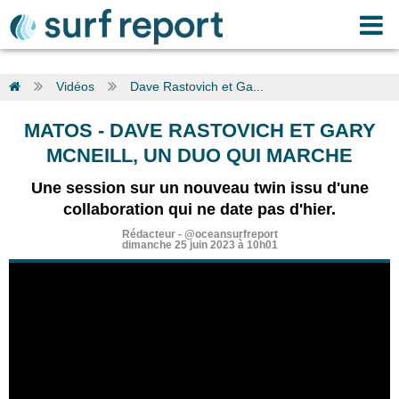
Vidéos
Dave Rastovich et Ga...
MATOS
-
DAVE RASTOVICH ET GARY
MCNEILL, UN DUO QUI MARCHE
Une session sur un nouveau twin issu d'une
collaboration qui ne date pas d'hier.
Rédacteur
-
@oceansurfreport
dimanche 25 juin 2023 à 10h01