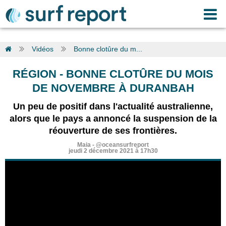
Vidéos
Bonne clotûre du m...
RÉGION
-
BONNE CLOTÛRE DU MOIS
DE NOVEMBRE À DURANBAH
Un peu de positif dans l'actualité australienne,
alors que le pays a annoncé la suspension de la
réouverture de ses frontières.
Maia
-
@oceansurfreport
jeudi 2 décembre 2021 à 17h30