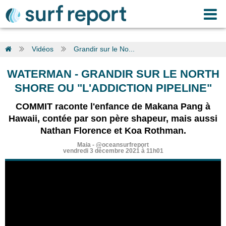
Vidéos
Grandir sur le No...
WATERMAN
-
GRANDIR SUR LE NORTH
SHORE OU "L'ADDICTION PIPELINE"
COMMIT raconte l'enfance de Makana Pang à
Hawaii, contée par son père shapeur, mais aussi
Nathan Florence et Koa Rothman.
Maia
-
@oceansurfreport
vendredi 3 décembre 2021 à 11h01