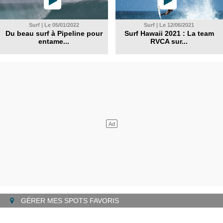
Surf | Le 05/01/2022
Surf | Le 12/06/2021
Du beau surf à Pipeline pour
Surf Hawaii 2021 : La team
entame...
RVCA sur...
GÉRER MES SPOTS FAVORIS